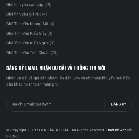
Ghế tình yêu cao cấp
(29)
Ghế tình yêu giá rẻ
(14)
Ghế Tình Yêu Khung Sắt
(4)
Ghế Tình Yêu Kiểu Giầy
(4)
Ghế Tình Yêu Kiểu Ngựa
(3)
Ghế Tình Yêu Tiêu Chuẩn
(23)
ĐĂNG KÝ EMAIL NHẬN ƯU ĐÃI VÀ THÔNG TIN MỚI
Nhận ưu đãi về giá sản phẩm lên đến 30% và rất nhiều khuyến mãi hấp
dẫn khác hoàn toàn miễn phí.
© Copyright 2019 SOFA TÂN Á CHÂU. All Rights Reserved.
Thiết kế web
bởi
DK Blog