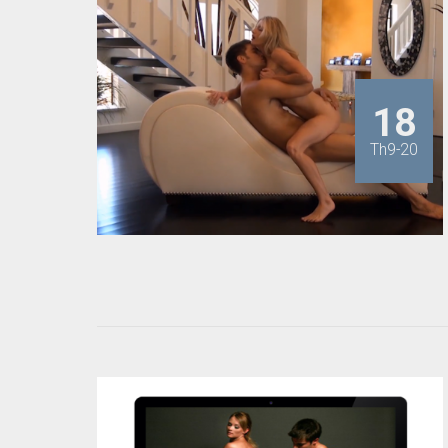
18
Th9-20