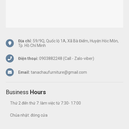
Địa chỉ:
59/9Q, Quốc lộ 1A, Xã Bà Điểm, Huyện Hóc Môn,
Tp. Hồ Chí Minh
Điện thoại:
0903882248 (Call - Zalo-viber)
Email:
tanachaufurniture@gmail.com
Business
Hours
Thứ 2 đến thứ 7: làm việc từ 7:30- 17:00
Chúa nhật: đóng cửa