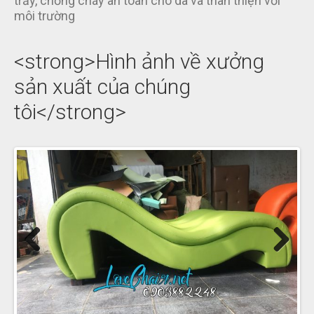
trầy, chống cháy an toàn cho da và thân thiện với
môi trường
<strong>Hình ảnh về xưởng
sản xuất của chúng
tôi</strong>
Previous
Next