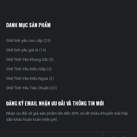
DANH MỤC SẢN PHẨM
Ghế tình yêu cao cấp
(29)
Ghế tình yêu giá rẻ
(14)
Ghế Tình Yêu Khung Sắt
(4)
Ghế Tình Yêu Kiểu Giầy
(4)
Ghế Tình Yêu Kiểu Ngựa
(3)
Ghế Tình Yêu Tiêu Chuẩn
(23)
ĐĂNG KÝ EMAIL NHẬN ƯU ĐÃI VÀ THÔNG TIN MỚI
Nhận ưu đãi về giá sản phẩm lên đến 30% và rất nhiều khuyến mãi hấp
dẫn khác hoàn toàn miễn phí.