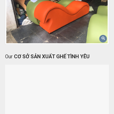
Our
CƠ SỞ SẢN XUẤT GHẾ TÌNH YÊU