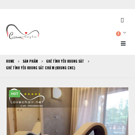
0
HOME
SẢN PHẨM
GHẾ TÌNH YÊU KHUNG SẮT
GHẾ TÌNH YÊU KHUNG SẮT CHỮ M (KHUNG CNC)
HOT