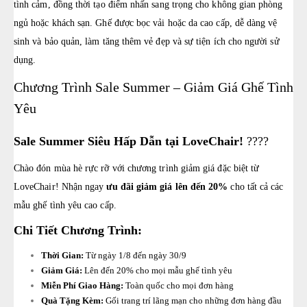
tình cảm, đồng thời tạo điểm nhấn sang trọng cho không gian phòng
ngủ hoặc khách sạn. Ghế được bọc vải hoặc da cao cấp, dễ dàng vệ
sinh và bảo quản, làm tăng thêm vẻ đẹp và sự tiện ích cho người sử
dụng.
Chương Trình Sale Summer – Giảm Giá Ghế Tình
Yêu
Sale Summer Siêu Hấp Dẫn tại LoveChair!
????
Chào đón mùa hè rực rỡ với chương trình giảm giá đặc biệt từ
LoveChair! Nhận ngay
ưu đãi giảm giá lên đến 20%
cho tất cả các
mẫu ghế tình yêu cao cấp.
Chi Tiết Chương Trình:
Thời Gian:
Từ ngày 1/8 đến ngày 30/9
Giảm Giá:
Lên đến 20% cho mọi mẫu ghế tình yêu
Miễn Phí Giao Hàng:
Toàn quốc cho mọi đơn hàng
Quà Tặng Kèm:
Gối trang trí lãng mạn cho những đơn hàng đầu