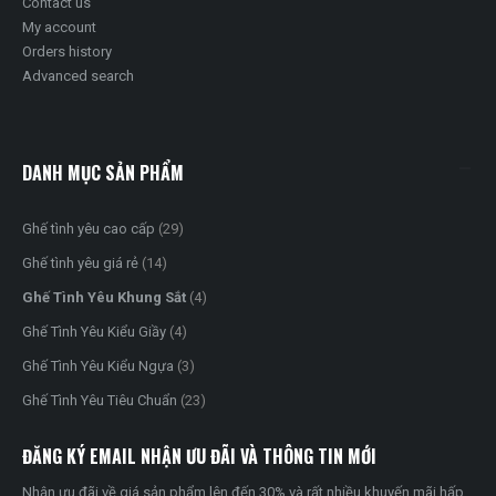
Contact us
My account
Orders history
Advanced search
DANH MỤC SẢN PHẨM
Ghế tình yêu cao cấp
(29)
Ghế tình yêu giá rẻ
(14)
Ghế Tình Yêu Khung Sắt
(4)
Ghế Tình Yêu Kiểu Giầy
(4)
Ghế Tình Yêu Kiểu Ngựa
(3)
Ghế Tình Yêu Tiêu Chuẩn
(23)
ĐĂNG KÝ EMAIL NHẬN ƯU ĐÃI VÀ THÔNG TIN MỚI
Nhận ưu đãi về giá sản phẩm lên đến 30% và rất nhiều khuyến mãi hấp