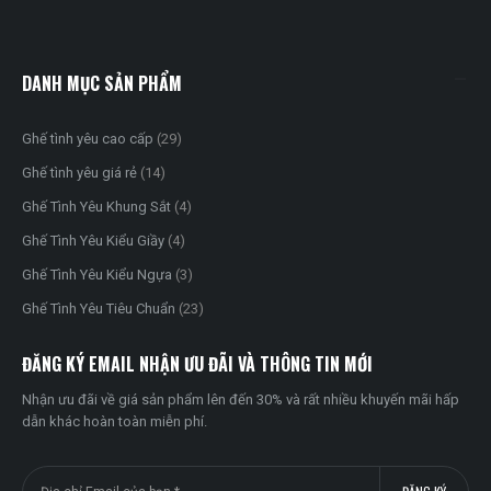
Contact us
My account
Orders history
Advanced search
DANH MỤC SẢN PHẨM
Ghế tình yêu cao cấp
(29)
Ghế tình yêu giá rẻ
(14)
Ghế Tình Yêu Khung Sắt
(4)
Ghế Tình Yêu Kiểu Giầy
(4)
Ghế Tình Yêu Kiểu Ngựa
(3)
Ghế Tình Yêu Tiêu Chuẩn
(23)
ĐĂNG KÝ EMAIL NHẬN ƯU ĐÃI VÀ THÔNG TIN MỚI