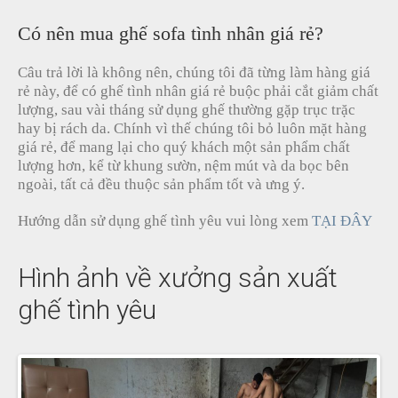
Có nên mua ghế sofa tình nhân giá rẻ?
Câu trả lời là không nên, chúng tôi đã từng làm hàng giá
rẻ này, để có ghế tình nhân giá rẻ buộc phải cắt giảm chất
lượng, sau vài tháng sử dụng ghế thường gặp trục trặc
hay bị rách da. Chính vì thế chúng tôi bỏ luôn mặt hàng
giá rẻ, để mang lại cho quý khách một sản phẩm chất
lượng hơn, kể từ khung sườn, nệm mút và da bọc bên
ngoài, tất cả đều thuộc sản phẩm tốt và ưng ý.
Hướng dẫn sử dụng ghế tình yêu vui lòng xem
TẠI ĐÂY
Hình ảnh về xưởng sản xuất
ghế tình yêu