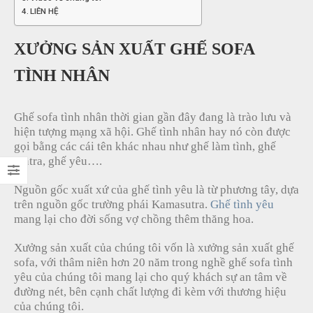
LIÊN HỆ
XƯỞNG SẢN XUẤT GHẾ SOFA
TÌNH NHÂN
Ghế sofa tình nhân thời gian gần đây đang là trào lưu và
hiện tượng mạng xã hội. Ghế tình nhân hay nó còn được
gọi bằng các cái tên khác nhau như ghế làm tình, ghế
tantra, ghế yêu….
Nguồn gốc xuất xứ của ghế tình yêu là từ phương tây, dựa
trên nguồn gốc trường phái Kamasutra.
Ghế tình yêu
mang lại cho đời sống vợ chồng thêm thăng hoa.
Xưởng sản xuất của chúng tôi vốn là xưởng sản xuất ghế
sofa, với thâm niên hơn 20 năm trong nghề ghế sofa tình
yêu của chúng tôi mang lại cho quý khách sự an tâm về
đường nét, bên cạnh chất lượng đi kèm với thương hiệu
của chúng tôi.