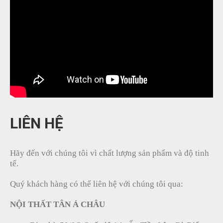
LIÊN HỆ
Hãy đến với chúng tôi vì chất lượng sản phẩm và độ tinh
tế.
Quý khách hàng có thể liên hệ với chúng tôi qua:
NỘI THẤT TÂN Á CHÂU