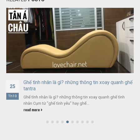
Hướng dẫn các tư thế quan hệ trên ghế tình yêu
11
Tổng hợp các tư thế phổ biến trên ghế tình yêu (góc nhìn tham
Th7
khảo) Tại sao ghế tình yêu...
read more