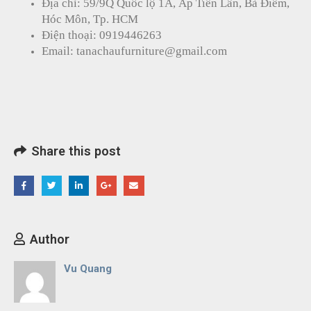
Địa chỉ: 59/9Q Quốc lộ 1A, Ấp Tiền Lân, Bà Điểm,
Hóc Môn, Tp. HCM
Điện thoại: 0919446263
Email: tanachaufurniture@gmail.com
Share this post
Author
Vu Quang